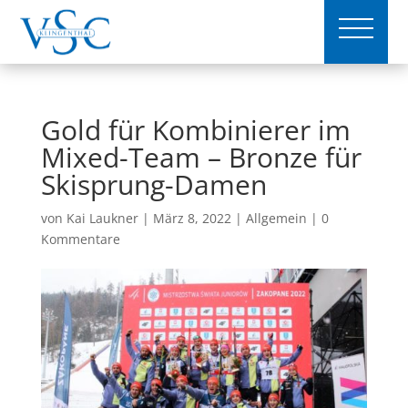
Gold für Kombinierer im
Mixed-Team – Bronze für
Skisprung-Damen
von
Kai Laukner
|
März 8, 2022
|
Allgemein
|
0
Kommentare