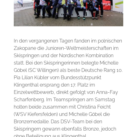
In den vergangenen Tagen fanden im polnischen
Zakopane die Junioren-Weltmeisterschaften im
Skispringen und der Nordischen Kombination
statt. Bei den Skispringerinnen belegte Michelle
Göbel (SC Willingen) als beste Deutsche Rang 10.
Pia Lilian Kübler vom Bundesstützpunkt
Klingenthal ersprang den 17. Platz im
Einzelwettbewerb, direkt gefolgt von Anna-Fay
Scharfenberg. Im Teamspringen am Samstag
holten beide zusammen mit Christina Feicht
(WSV Kiefersfelden) und Michelle Göbel die
Bronzemedaille. Das DSV-Team bei den
Skispringern gewann ebenfalls Bronze, jedoch
ohne Beteiligung aus Klingenthal.