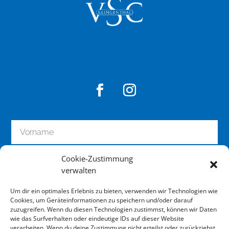
Cookie-Zustimmung
verwalten
Um dir ein optimales Erlebnis zu bieten, verwenden wir Technologien wie
Cookies, um Geräteinformationen zu speichern und/oder darauf
zuzugreifen. Wenn du diesen Technologien zustimmst, können wir Daten
wie das Surfverhalten oder eindeutige IDs auf dieser Website
zum Newsletter anmelden
verarbeiten. Wenn du deine Zustimmung nicht erteilst oder zurückziehst,