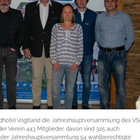
dhotel Vogtland die Jahreshauptversammlung des V
t der Verein 443 Mitglieder, davon sind 325 auch
 der Jahreshauptversammlung 54 wahlberechtigte