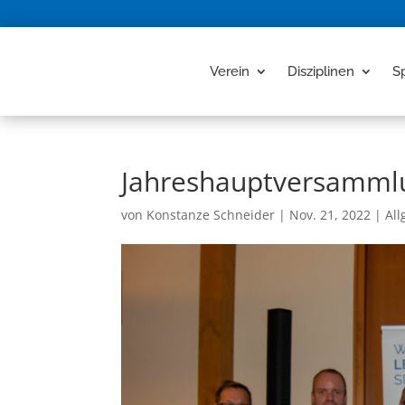
Verein
Disziplinen
S
Jahreshauptversammlu
von
Konstanze Schneider
|
Nov. 21, 2022
|
Al