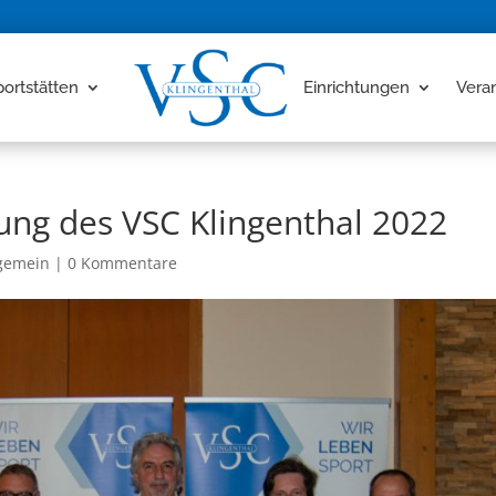
portstätten
Einrichtungen
Vera
ng des VSC Klingenthal 2022
lgemein
|
0 Kommentare