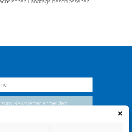
Sächsischen Landtags beschlossenen
zum Newsletter anmelden