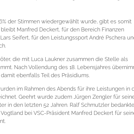
96% der Stimmen wiedergewählt wurde, gibt es somit
 bleibt Manfred Deckert, für den Bereich
Finanzen
Lars Seifert, für den Leistungssport André Pschera u
ch.
röter, die mit Luca Laukner zusammen die Stelle als
nimmt. Nach Vollendung des 18. Lebensjahres überni
 damit ebenfalls Teil des Präsidiums.
wurden im Rahmen des Abends für ihre Leistungen in 
eichnet. Geehrt wurde zudem
Jürgen Zengler für sein
ter in den letzten 52 Jahren. Ralf Schmutzler bedankt
Vogtland bei VSC-Präsident Manfred Deckert für sei
nt.