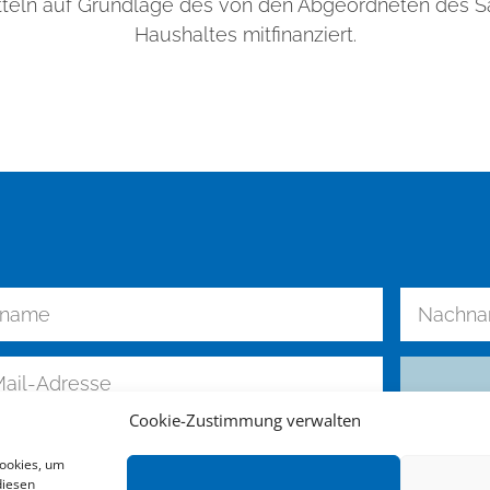
teln auf Grundlage des von den Abgeordneten des 
Haushaltes mitfinanziert.
Cookie-Zustimmung verwalten
Cookies, um
diesen