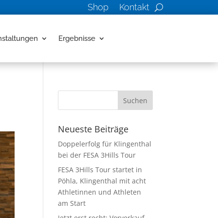
Shop
Kontakt
nstaltungen
Ergebnisse
Neueste Beiträge
Doppelerfolg für Klingenthal
bei der FESA 3Hills Tour
FESA 3Hills Tour startet in
Pöhla, Klingenthal mit acht
Athletinnen und Athleten
am Start
Jetzt erst recht: Vorverkauf