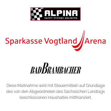
Diese Maßnahme wird mit Steuermitteln auf Grundlage
des von den Abgeordneten des Sächsischen Landtags
beschlossenen Haushaltes mitfinanziert.