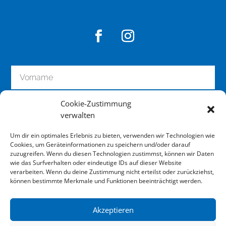
Cookie-Zustimmung
verwalten
Um dir ein optimales Erlebnis zu bieten, verwenden wir Technologien wie
Cookies, um Geräteinformationen zu speichern und/oder darauf
zuzugreifen. Wenn du diesen Technologien zustimmst, können wir Daten
wie das Surfverhalten oder eindeutige IDs auf dieser Website
zum Newsletter anmelden
verarbeiten. Wenn du deine Zustimmung nicht erteilst oder zurückziehst,
können bestimmte Merkmale und Funktionen beeinträchtigt werden.
Akzeptieren
Impressum