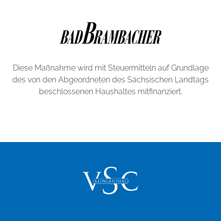
Diese Maßnahme wird mit Steuermitteln auf Grundlage
des von den Abgeordneten des Sächsischen Landtags
beschlossenen Haushaltes mitfinanziert.