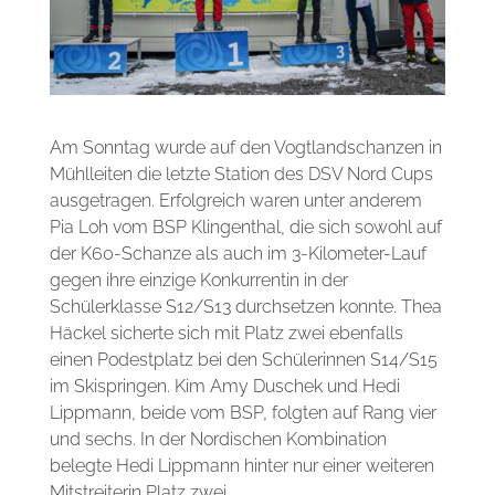
Am Sonntag wurde auf den Vogtlandschanzen in
Mühlleiten die letzte Station des DSV Nord Cups
ausgetragen. Erfolgreich waren unter anderem
Pia Loh vom BSP Klingenthal, die sich sowohl auf
der K60-Schanze als auch im 3-Kilometer-Lauf
gegen ihre einzige Konkurrentin in der
Schülerklasse S12/S13 durchsetzen konnte. Thea
Häckel sicherte sich mit Platz zwei ebenfalls
einen Podestplatz bei den Schülerinnen S14/S15
im Skispringen. Kim Amy Duschek und Hedi
Lippmann, beide vom BSP, folgten auf Rang vier
und sechs. In der Nordischen Kombination
belegte Hedi Lippmann hinter nur einer weiteren
Mitstreiterin Platz zwei.