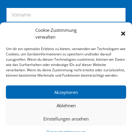
Cookie-Zustimmung
verwalten
Um dir ein optimales Erlebnis zu bieten, verwenden wir Technologien wie
Cookies, um Geräteinformationen zu speichern und/oder darauf
zuzugreifen. Wenn du diesen Technologien zustimmst, können wir Daten
wie das Surfverhalten oder eindeutige IDs auf dieser Website
zum Newsletter anmelden
verarbeiten. Wenn du deine Zustimmung nicht erteilst oder zurückziehst,
können bestimmte Merkmale und Funktionen beeinträchtigt werden.
Akzeptieren
Impressum
Ablehnen
Datenschutz
Einstellungen ansehen
Downloads
Datenschutz
Impressum