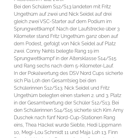
Bei den Schülern S12/S13 landeten mit Fritz
Ungethüm auf zwei und Nick Seidel auf drei
gleich zwei VSC-Starter auf dem Podium im
Sprungwettkampf. Nach der Laufstrecke über 3
Kilometer stand Fritz Ungethüm ganz oben auf
dem Podest, gefolgt von Nick Seidel auf Platz
zwei. Conny Nehls belegte Rang 19 im
Sprungwettkampf in der Altersklasse S14/S15
und Rang sechs nach dem 5-Kilometer-Lauf.
In der Pokalwertung des DSV Nord Cups sicherte
sich Pia Loh den Gesamtsieg bei den
Schülerinnen S12/S13. Nick Seidel und Fritz
Ungethüm belegten einen starken 2. und 3. Platz
in der Gesamtwertung der Schüler S12/S13. Bei
den Schülerinnen S14/S15 sicherte sich Kim Amy
Duschek nach fünf Nord-Cup-Stationen Rang
eins, Thea Häckel wurde Siebte, Hedi Lippmann
10, Megi-Lou Schmidt 11 und Maja Loh 13. Finn