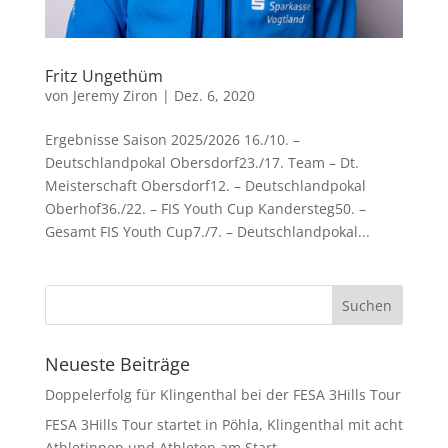
Fritz Ungethüm
von
Jeremy Ziron
|
Dez. 6, 2020
Ergebnisse Saison 2025/2026 16./10. –
Deutschlandpokal Obersdorf23./17. Team – Dt.
Meisterschaft Obersdorf12. – Deutschlandpokal
Oberhof36./22. – FIS Youth Cup Kandersteg50. –
Gesamt FIS Youth Cup7./7. – Deutschlandpokal...
Neueste Beiträge
Doppelerfolg für Klingenthal bei der FESA 3Hills Tour
FESA 3Hills Tour startet in Pöhla, Klingenthal mit acht
Athletinnen und Athleten am Start