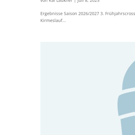
von
Kai Laukner
|
Juli 8, 2025
Ergebnisse Saison 2026/2027 3. Frühjahrscros
Kirmeslauf...