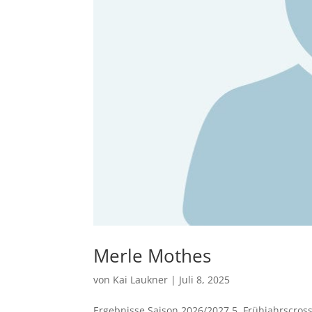
Merle Mothes
von
Kai Laukner
|
Juli 8, 2025
Ergebnisse Saison 2026/2027 5. Frühjahrscross