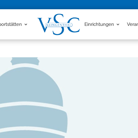
portstätten
Einrichtungen
Vera