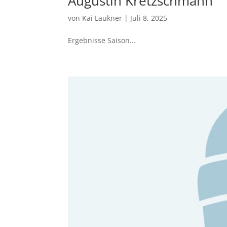
Augustin Kretzschmann
von
Kai Laukner
|
Juli 8, 2025
Ergebnisse Saison...