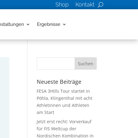
Shop
Kontakt
nstaltungen
Ergebnisse
Neueste Beiträge
FESA 3Hills Tour startet in
Pöhla, Klingenthal mit acht
Athletinnen und Athleten
am Start
Jetzt erst recht: Vorverkauf
für FIS Weltcup der
Nordischen Kombination in