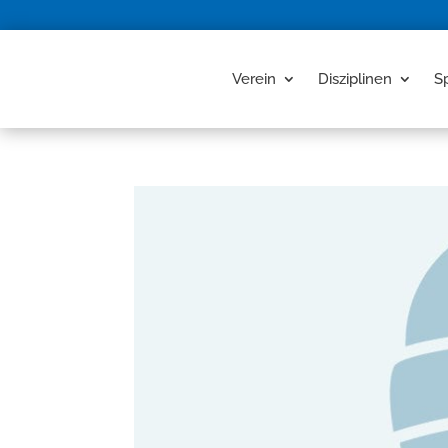
Verein
Disziplinen
S