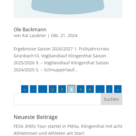
Ole Backmann
von
Kai Laukner
|
Okt. 21, 2024
Ergebnisse Saison 2026/2027 1. Frühjahrscross
Grünbach10. Vogtlandlauf Klingenthal Saison
2025/2026 9. – Vogtlandlauf Klingenthal Saison
2024/2025 5. – Schnupperlauf...
«
‹
...
2
3
4
5
6
...
›
»
Neueste Beiträge
FESA 3Hills Tour startet in Pöhla, Klingenthal mit acht
Athletinnen und Athleten am Start