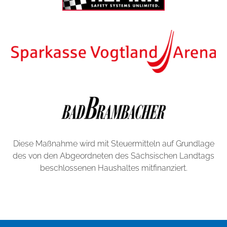
Diese Maßnahme wird mit Steuermitteln auf Grundlage
des von den Abgeordneten des Sächsischen Landtags
beschlossenen Haushaltes mitfinanziert.