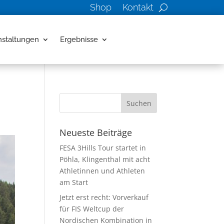
Shop
Kontakt
nstaltungen
Ergebnisse
Neueste Beiträge
FESA 3Hills Tour startet in
Pöhla, Klingenthal mit acht
Athletinnen und Athleten
am Start
Jetzt erst recht: Vorverkauf
für FIS Weltcup der
Nordischen Kombination in