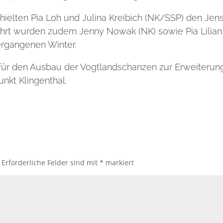
ielten Pia Loh und Julina Kreibich (NK/SSP) den Jen
hrt wurden zudem Jenny Nowak (NK) sowie Pia Lilian
vergangenen Winter.
für den Ausbau der Vogtlandschanzen zur Erweiterun
nkt Klingenthal.
Erforderliche Felder sind mit
*
markiert