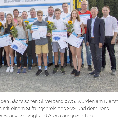
 den Sächsischen Skiverband (SVS) wurden am Diens
n mit einem Stiftungspreis des SVS und dem Jens
r Sparkasse Vogtland Arena ausgezeichnet.