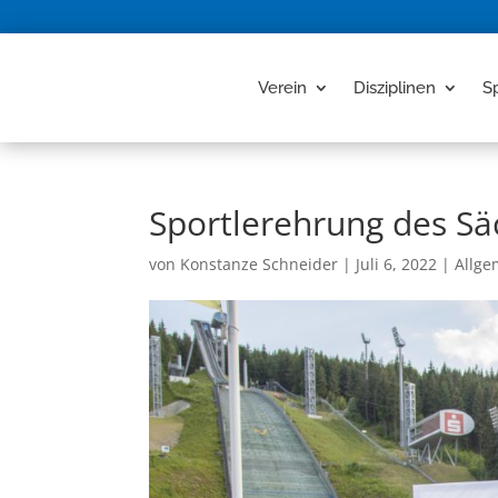
Verein
Disziplinen
S
Sportlerehrung des Sä
von
Konstanze Schneider
|
Juli 6, 2022
|
Allge