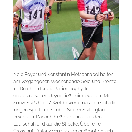
Nele
Reyer
und Konstantin
Metschnabel
holten
am vergangenen Wochenende Gold und Bronze
im Duathlon für
die Junior
Trophy
. Im
erzgebirgischen Geyer hieß beim zweiten „Mr.
Snow Ski & Cross“ Wettbewerb mussten sich die
jungen Sportler erst über 600 m Skilanglauf
beweisen. Danach hieß es dann ab in den
Laufschuh und auf die Strecke. Über eine
Crosslauf-Distanz von 1,25 km erkämpften sich