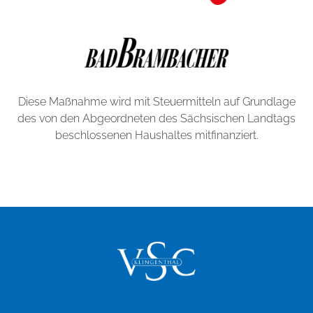
Diese Maßnahme wird mit Steuermitteln auf Grundlage
des von den Abgeordneten des Sächsischen Landtags
beschlossenen Haushaltes mitfinanziert.