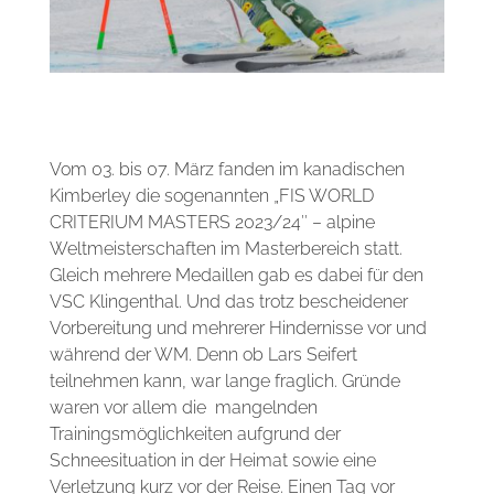
Vom 03. bis 07. März fanden im kanadischen
Kimberley die sogenannten „
FIS WORLD
CRITERIUM MASTERS 2023/24″ – alpine
Weltmeisterschaften im Masterbereich statt.
Gleich mehrere Medaillen
gab es dabei für den
VSC Klingenthal. Und das trotz bescheidener
Vorbereitung und mehrerer Hindernisse vor und
während der WM. Denn ob Lars Seifert
teilnehmen kann, war lange fraglich. Gründe
waren vor allem die mangelnden
Trainingsmöglichkeiten aufgrund der
Schneesituation in der Heimat sowie eine
Verletzung kurz vor der Reise. Einen Tag vor