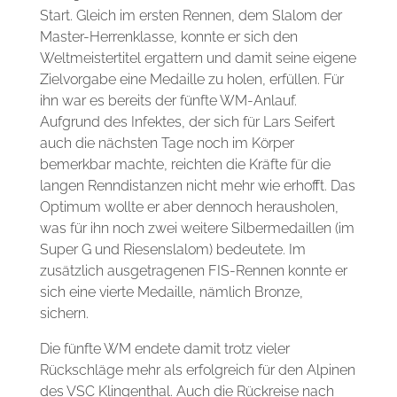
Start. Gleich im ersten Rennen, dem Slalom der
Master-Herrenklasse, konnte er sich den
Weltmeistertitel ergattern und damit seine eigene
Zielvorgabe eine Medaille zu holen, erfüllen. Für
ihn war es bereits der fünfte WM-Anlauf.
Aufgrund des Infektes, der sich für Lars Seifert
auch die nächsten Tage noch im Körper
bemerkbar machte, reichten die Kräfte für die
langen Renndistanzen nicht mehr wie erhofft. Das
Optimum wollte er aber dennoch herausholen,
was für ihn noch zwei weitere Silbermedaillen (im
Super G und Riesenslalom) bedeutete. Im
zusätzlich ausgetragenen FIS-Rennen konnte er
sich eine vierte Medaille, nämlich Bronze,
sichern.
Die fünfte WM endete damit trotz vieler
Rückschläge mehr als erfolgreich für den Alpinen
des VSC Klingenthal. Auch die Rückreise nach