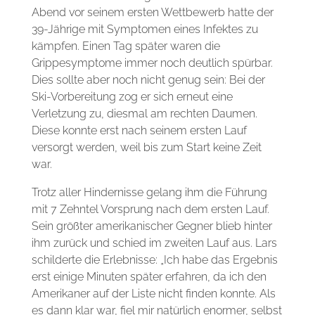
Abend vor seinem ersten Wettbewerb hatte der
39-Jährige mit Symptomen eines Infektes zu
kämpfen. Einen Tag später waren die
Grippesymptome immer noch deutlich spürbar.
Dies sollte aber noch nicht genug sein: Bei der
Ski-Vorbereitung zog er sich erneut eine
Verletzung zu, diesmal am rechten Daumen.
Diese konnte erst nach seinem ersten Lauf
versorgt werden, weil bis zum Start keine Zeit
war.
Trotz aller Hindernisse gelang ihm die Führung
mit 7 Zehntel Vorsprung nach dem ersten Lauf.
Sein größter amerikanischer Gegner blieb hinter
ihm zurück und schied im zweiten Lauf aus. Lars
schilderte die Erlebnisse: „Ich habe das Ergebnis
erst einige Minuten später erfahren, da ich den
Amerikaner auf der Liste nicht finden konnte. Als
es dann klar war, fiel mir natürlich enormer, selbst