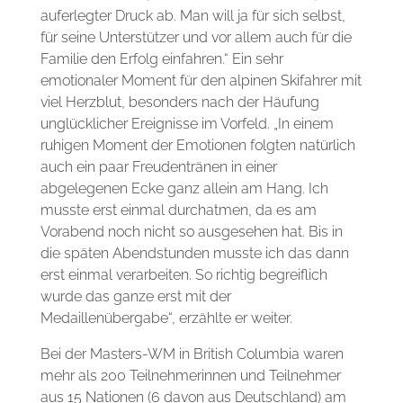
auferlegter Druck ab. Man will ja für sich selbst,
für seine Unterstützer und vor allem auch für die
Familie den Erfolg einfahren.“ Ein sehr
emotionaler Moment für den alpinen Skifahrer mit
viel Herzblut, besonders nach der Häufung
unglücklicher Ereignisse im Vorfeld. „In einem
ruhigen Moment der Emotionen folgten natürlich
auch ein paar Freudentränen in einer
abgelegenen Ecke ganz allein am Hang. Ich
musste erst einmal durchatmen, da es am
Vorabend noch nicht so ausgesehen hat. Bis in
die späten Abendstunden musste ich das dann
erst einmal verarbeiten. So richtig begreiflich
wurde das ganze erst mit der
Medaillenübergabe“, erzählte er weiter.
Bei der Masters-WM in British Columbia waren
mehr als 200 Teilnehmerinnen und Teilnehmer
aus 15 Nationen (6 davon aus Deutschland) am