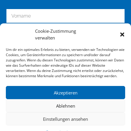
Cookie-Zustimmung
verwalten
Um dir ein optimales Erlebnis zu bieten, verwenden wir Technologien wie
Cookies, um Geräteinformationen zu speichern und/oder darauf
zuzugreifen. Wenn du diesen Technologien zustimmst, können wir Daten
wie das Surfverhalten oder eindeutige IDs auf dieser Website
zum Newsletter anmelden
verarbeiten. Wenn du deine Zustimmung nicht erteilst oder zurückziehst,
können bestimmte Merkmale und Funktionen beeinträchtigt werden.
Akzeptieren
Impressum
Ablehnen
Datenschutz
Einstellungen ansehen
Downloads