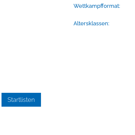
Wettkampfformat:
Altersklassen:
Startlisten