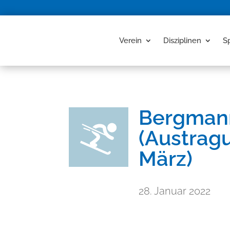
Verein
Disziplinen
S
Bergman
(Austragu
März)
28. Januar 2022