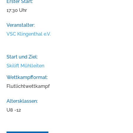
Erster Start:
17:30 Uhr
Veranstalter:
VSC Klingenthal e.V.
Start und Ziel:
Skilift Mühlleiten
Wettkampfformat:
Flutlichtwettkampf
Altersklassen:
U8 -12