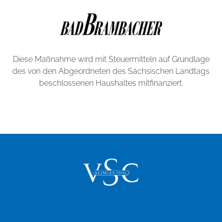
Diese Maßnahme wird mit Steuermitteln auf Grundlage
des von den Abgeordneten des Sächsischen Landtags
beschlossenen Haushaltes mitfinanziert.