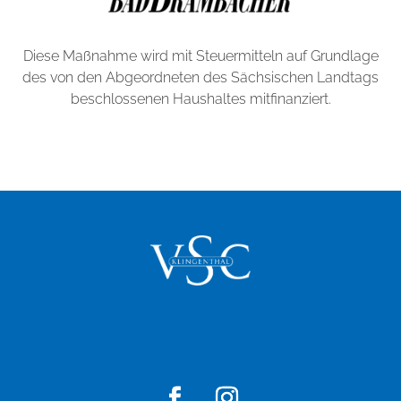
Diese Maßnahme wird mit Steuermitteln auf Grundlage
des von den Abgeordneten des Sächsischen Landtags
beschlossenen Haushaltes mitfinanziert.