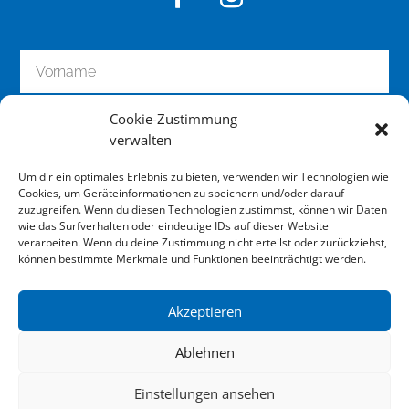
Cookie-Zustimmung
verwalten
Um dir ein optimales Erlebnis zu bieten, verwenden wir Technologien wie
Cookies, um Geräteinformationen zu speichern und/oder darauf
zuzugreifen. Wenn du diesen Technologien zustimmst, können wir Daten
wie das Surfverhalten oder eindeutige IDs auf dieser Website
zum Newsletter anmelden
verarbeiten. Wenn du deine Zustimmung nicht erteilst oder zurückziehst,
können bestimmte Merkmale und Funktionen beeinträchtigt werden.
Akzeptieren
Impressum
Ablehnen
Datenschutz
Einstellungen ansehen