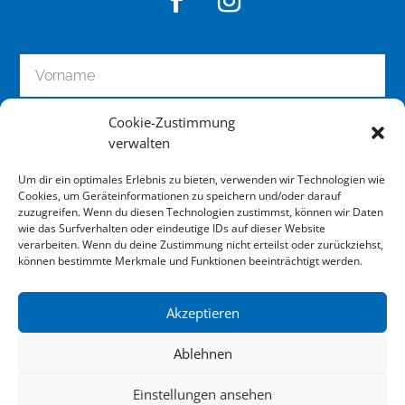
Cookie-Zustimmung
verwalten
Um dir ein optimales Erlebnis zu bieten, verwenden wir Technologien wie
Cookies, um Geräteinformationen zu speichern und/oder darauf
zuzugreifen. Wenn du diesen Technologien zustimmst, können wir Daten
wie das Surfverhalten oder eindeutige IDs auf dieser Website
zum Newsletter anmelden
verarbeiten. Wenn du deine Zustimmung nicht erteilst oder zurückziehst,
können bestimmte Merkmale und Funktionen beeinträchtigt werden.
Akzeptieren
Impressum
Ablehnen
Datenschutz
Einstellungen ansehen