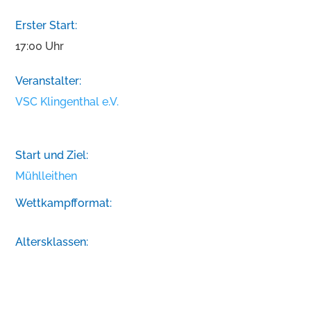
Erster Start:
17:00 Uhr
Veranstalter:
VSC Klingenthal e.V.
Start und Ziel:
Mühlleithen
Wettkampfformat:
Altersklassen: