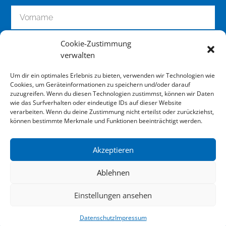
Cookie-Zustimmung
verwalten
Um dir ein optimales Erlebnis zu bieten, verwenden wir Technologien wie
Cookies, um Geräteinformationen zu speichern und/oder darauf
zuzugreifen. Wenn du diesen Technologien zustimmst, können wir Daten
wie das Surfverhalten oder eindeutige IDs auf dieser Website
zum Newsletter anmelden
verarbeiten. Wenn du deine Zustimmung nicht erteilst oder zurückziehst,
können bestimmte Merkmale und Funktionen beeinträchtigt werden.
Akzeptieren
Impressum
Ablehnen
Datenschutz
Einstellungen ansehen
Downloads
Datenschutz
Impressum