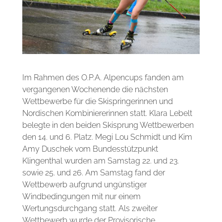
Im Rahmen des O.P.A. Alpencups fanden am
vergangenen Wochenende die nächsten
Wettbewerbe für die Skispringerinnen und
Nordischen Kombiniererinnen statt. Klara Lebelt
belegte in den beiden Skisprung Wettbewerben
den 14. und 6. Platz. Megi Lou Schmidt und Kim
Amy Duschek vom Bundesstützpunkt
Klingenthal wurden am Samstag 22. und 23.
sowie 25. und 26. Am Samstag fand der
Wettbewerb aufgrund ungünstiger
Windbedingungen mit nur einem
Wertungsdurchgang statt. Als zweiter
Wettbewerb wurde der Provisorische